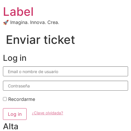
Label
🚀 Imagina. Innova. Crea.
Enviar ticket
Log in
Email
o
nombre
de
Contraseña
usuario
Recordarme
¿Clave olvidada?
Log in
Alta